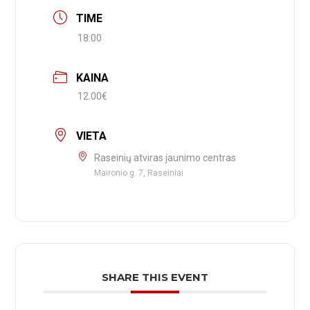
TIME
18:00
KAINA
12.00€
VIETA
Raseinių atviras jaunimo centras
Maironio g. 7, Raseiniai
SHARE THIS EVENT