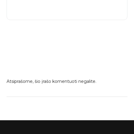
Atsiprašome, šio įrašo komentuoti negalite.