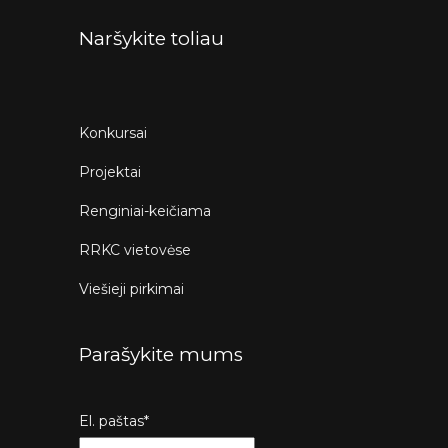
Naršykite toliau
Konkursai
Projektai
Renginiai-keičiama
RRKC vietovėse
Viešieji pirkimai
Parašykite mums
El. paštas*