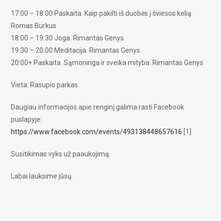
17:00 – 18:00 Paskaita. Kaip pakilti iš duobės į šviesos kelią.
Romas Burkus
18:00 – 19:30 Joga. Rimantas Genys
19:30 – 20:00 Meditacija. Rimantas Genys
20:00+ Paskaita. Sąmoninga ir sveika mityba. Rimantas Genys
Vieta: Rasupio parkas
Daugiau informacijos apie renginį galima rasti Facebook
puslapyje:
https://www.facebook.com/
events/493138448657616
[1]
Susitikimas vyks už paaukojimą.
Labai lauksime jūsų.