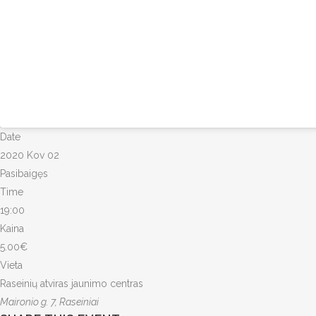
Date
2020 Kov 02
Pasibaigęs
Time
19:00
Kaina
5.00€
Vieta
Raseinių atviras jaunimo centras
Maironio g. 7, Raseiniai