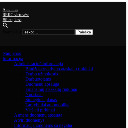
Apie mus
RRKC vietovėse
Bilietų kasa
Search for:
Naujienos
Informacija
Administracinė informacija
Biudžeto vykdymo ataskaitų rinkiniai
Darbo užmokestis
Darbuotojams
Duomenų apsauga
Finansinių ataskaitų rinkiniai
Nuostatai
Strateginis planas
Tarnybiniai automobiliai
Viešieji pirkimai
Asmens duomenų apsauga
Atviri duomenys
Informacija žmonėms su negalia