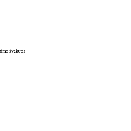
inimo žvakutės.