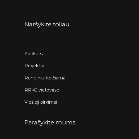
Naršykite toliau
Konkursai
Projektai
Renginiai-keičiama
RRKC vietovėse
Viešieji pirkimai
Parašykite mums