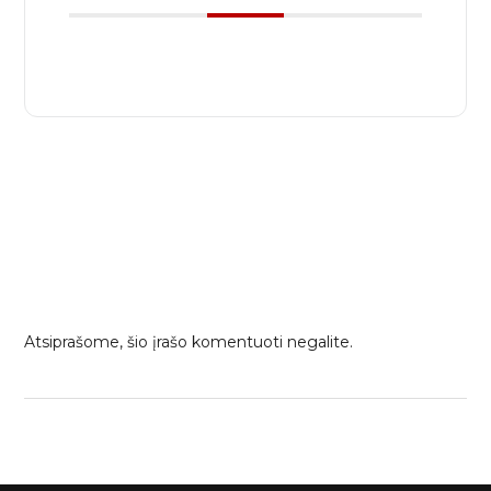
Atsiprašome, šio įrašo komentuoti negalite.