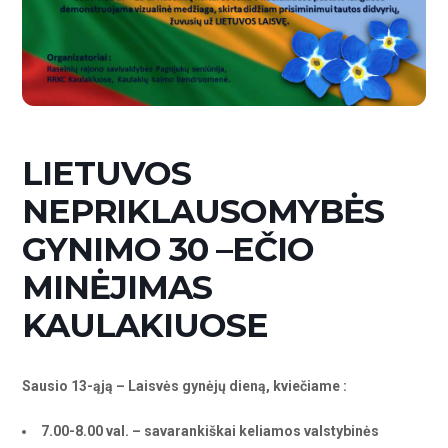
LIETUVOS
NEPRIKLAUSOMYBĖS
GYNIMO 30 –EČIO
MINĖJIMAS
KAULAKIUOSE
Sausio 13-ąją – Laisvės gynėjų dieną, kviečiame :
7.00-8.00 val. – savarankiškai keliamos valstybinės