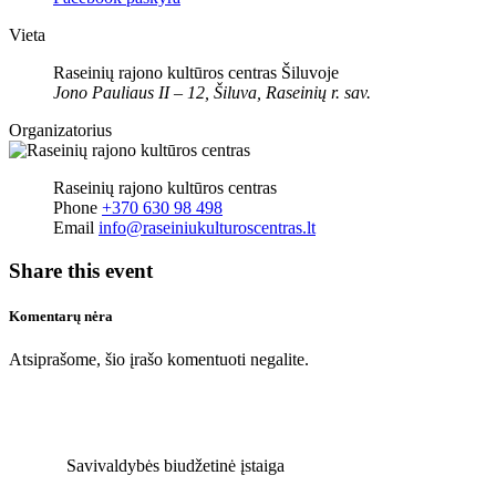
Vieta
Raseinių rajono kultūros centras Šiluvoje
Jono Pauliaus II – 12, Šiluva, Raseinių r. sav.
Organizatorius
Raseinių rajono kultūros centras
Phone
+370 630 98 498
Email
info@raseiniukulturoscentras.lt
Share this event
Komentarų nėra
Atsiprašome, šio įrašo komentuoti negalite.
Savivaldybės biudžetinė įstaiga