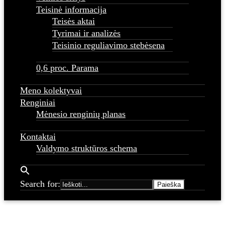
Teisinė informacija
Teisės aktai
Tyrimai ir analizės
Teisinio reguliavimo stebėsena
0,6 proc. Parama
Meno kolektyvai
Renginiai
Mėnesio renginių planas
Kontaktai
Valdymo struktūros schema
Search for: