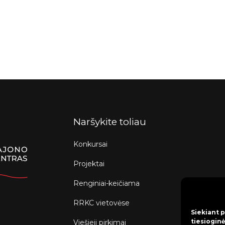
Naršykite toliau
Konkursai
Projektai
Renginiai-keičiama
RRKC vietovėse
Siekiant p
tiesioginė
Viešieji pirkimai