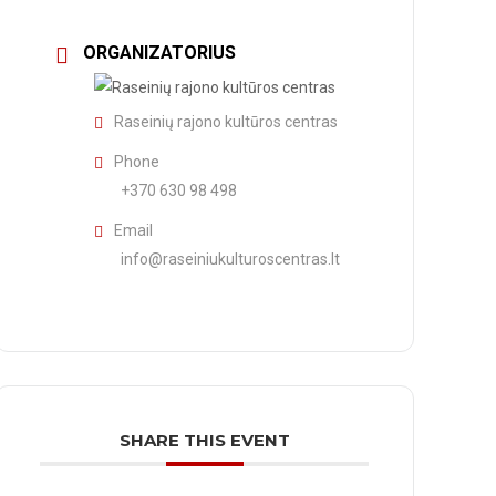
ORGANIZATORIUS
Raseinių rajono kultūros centras
Phone
+370 630 98 498
Email
info@raseiniukulturoscentras.lt
SHARE THIS EVENT