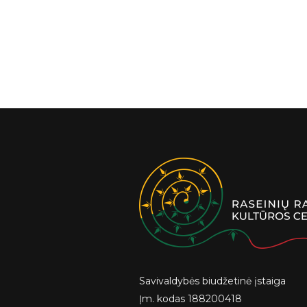
Savivaldybės biudžetinė įstaiga
Įm. kodas 188200418