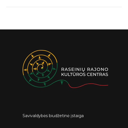
Savivaldybės biudžetinė įstaiga