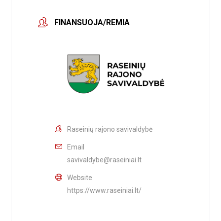
FINANSUOJA/REMIA
Raseinių rajono savivaldybė
Email
savivaldybe@raseiniai.lt
Website
https://www.raseiniai.lt/