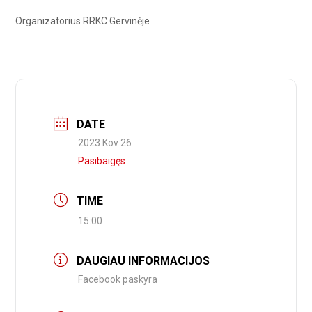
Organizatorius RRKC Gervinėje
DATE
2023 Kov 26
Pasibaigęs
TIME
15:00
DAUGIAU INFORMACIJOS
Facebook paskyra