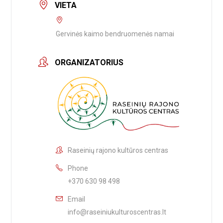
VIETA
Gervinės kaimo bendruomenės namai
ORGANIZATORIUS
Raseinių rajono kultūros centras
Phone
+370 630 98 498
Email
info@raseiniukulturoscentras.lt