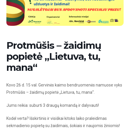
Protmūšis – žaidimų
popietė „Lietuva, tu,
mana“
Kovo 26 d. 15 val. Gervinės kaimo bendruomenės namuose vyks
Protmūšis – žaidimų popietė „Lietuva, tu, mana“.
Jums reikia: suburti 3 draugų komandą ir dalyvauti!
Kodėl verta? Išskirtinis ir visiškai kitoks laiko praleidimas
sekmadienio popietę su žaidimais, šokiais ir naujomis žiniomis!