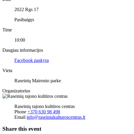
2022 Rgs 17
Pasibaigęs
Time
10:00
Daugiau informacijos
Facebook paskyra
Vieta
Raseinių Maironio parke
Organizatorius
Raseinių rajono kultūros centras
Phone
+370 630 98 498
Email
info@raseiniukulturoscentras.lt
Share this event