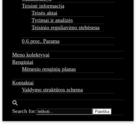
Teisinė informacija
Teisės aktai
Tyrimai ir analizės
Teisinio reguliavimo stebėsena
0,6 proc. Parama
Meno kolektyvai
Renginiai
Mėnesio renginių planas
Kontaktai
Valdymo struktūros schema
Search for: