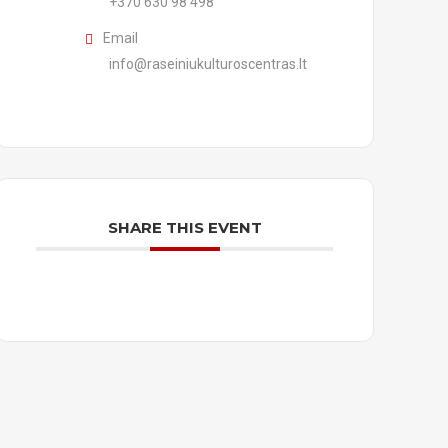
+370 630 98 498
Email
info@raseiniukulturoscentras.lt
SHARE THIS EVENT