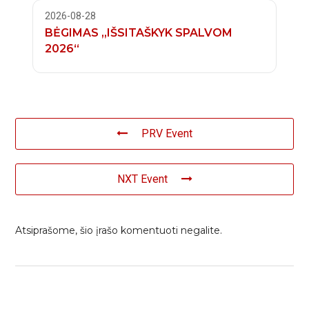
2026-08-28
BĖGIMAS „IŠSITAŠKYK SPALVOM
2026“
PRV Event
NXT Event
Atsiprašome, šio įrašo komentuoti negalite.