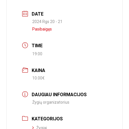
DATE
2024 Rgs 20 - 21
Pasibaigęs
TIME
19:00
KAINA
10.00€
DAUGIAU INFORMACIJOS
Žygių organizatorius
KATEGORIJOS
Žygiai