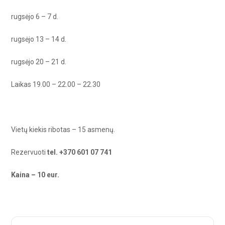
rugsėjo 6 – 7 d.
rugsėjo 13 – 14 d.
rugsėjo 20 – 21 d.
Laikas 19.00 – 22.00 – 22.30
Vietų kiekis ribotas – 15 asmenų.
Rezervuoti
tel. +370 601 07 741
Kaina – 10 eur.