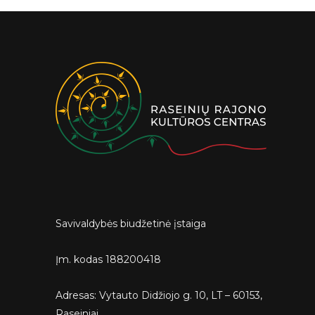
Savivaldybės biudžetinė įstaiga
Įm. kodas 188200418
Adresas: Vytauto Didžiojo g. 10, LT – 60153,
Raseiniai