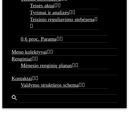
Teisės aktai
Tyrimai ir analizės
Teisinio reguliavimo stebėsena
0,6 proc. Parama
Meno kolektyvai
Renginiai
Mėnesio renginių planas
Kontaktai
Valdymo struktūros schema