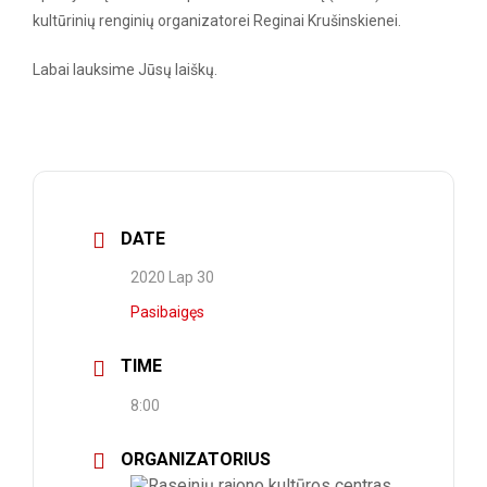
kultūrinių renginių organizatorei Reginai Krušinskienei.
Labai lauksime Jūsų laiškų.
DATE
2020 Lap 30
Pasibaigęs
TIME
8:00
ORGANIZATORIUS