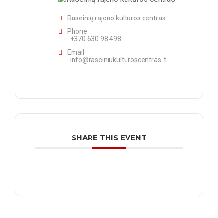
Raseinių rajono kultūros centras
Phone
+370 630 98 498
Email
info@raseiniukulturoscentras.lt
SHARE THIS EVENT