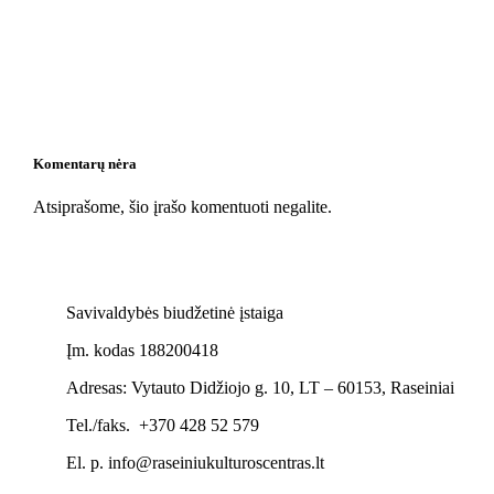
Komentarų nėra
Atsiprašome, šio įrašo komentuoti negalite.
Savivaldybės biudžetinė įstaiga
Įm. kodas 188200418
Adresas: Vytauto Didžiojo g. 10, LT – 60153, Raseiniai
Tel./faks. +370 428 52 579
El. p. info@raseiniukulturoscentras.lt