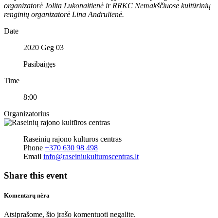
organizatorė Jolita Lukonaitienė ir RRKC Nemakščiuose kultūrinių
renginių organizatorė Lina Andrulienė.
Date
2020 Geg 03
Pasibaigęs
Time
8:00
Organizatorius
Raseinių rajono kultūros centras
Phone
+370 630 98 498
Email
info@raseiniukulturoscentras.lt
Share this event
Komentarų nėra
Atsiprašome, šio įrašo komentuoti negalite.