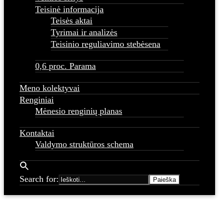
Teisinė informacija
Teisės aktai
Tyrimai ir analizės
Teisinio reguliavimo stebėsena
0,6 proc. Parama
Meno kolektyvai
Renginiai
Mėnesio renginių planas
Kontaktai
Valdymo struktūros schema
Search for: